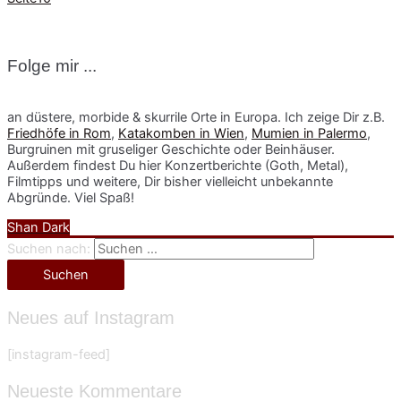
Folge mir ...
an düstere, morbide & skurrile Orte in Europa. Ich zeige Dir z.B.
Friedhöfe in Rom
,
Katakomben in Wien
,
Mumien in Palermo
,
Burgruinen mit gruseliger Geschichte oder Beinhäuser.
Außerdem findest Du hier Konzertberichte (Goth, Metal),
Filmtipps und weitere, Dir bisher vielleicht unbekannte
Abgründe. Viel Spaß!
Shan Dark
Suchen nach:
Neues auf Instagram
[instagram-feed]
Neueste Kommentare