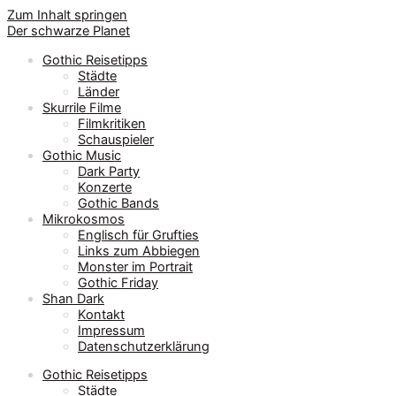
Zum Inhalt springen
Der schwarze Planet
Gothic Reisetipps
Städte
Länder
Skurrile Filme
Filmkritiken
Schauspieler
Gothic Music
Dark Party
Konzerte
Gothic Bands
Mikrokosmos
Englisch für Grufties
Links zum Abbiegen
Monster im Portrait
Gothic Friday
Shan Dark
Kontakt
Impressum
Datenschutzerklärung
Gothic Reisetipps
Städte