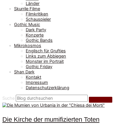
Länder
Skurrile Filme
Filmkritiken
Schauspieler
Gothic Music
Dark Party
Konzerte
Gothic Bands
Mikrokosmos
Englisch für Grufties
Links zum Abbiegen
Monster im Portrait
Gothic Friday
Shan Dark
Kontakt
Impressum
Datenschutzerklärung
Suche
Die Kirche der mumifizierten Toten