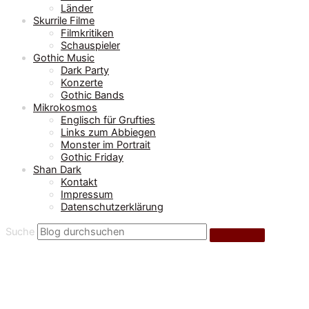
Länder
Skurrile Filme
Filmkritiken
Schauspieler
Gothic Music
Dark Party
Konzerte
Gothic Bands
Mikrokosmos
Englisch für Grufties
Links zum Abbiegen
Monster im Portrait
Gothic Friday
Shan Dark
Kontakt
Impressum
Datenschutzerklärung
Suche
Gothic Reisetipps