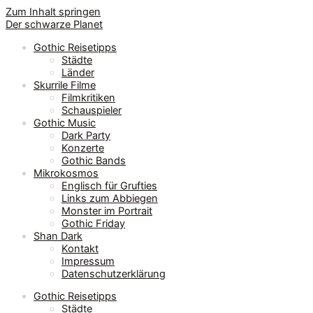
Zum Inhalt springen
Der schwarze Planet
Gothic Reisetipps
Städte
Länder
Skurrile Filme
Filmkritiken
Schauspieler
Gothic Music
Dark Party
Konzerte
Gothic Bands
Mikrokosmos
Englisch für Grufties
Links zum Abbiegen
Monster im Portrait
Gothic Friday
Shan Dark
Kontakt
Impressum
Datenschutzerklärung
Gothic Reisetipps
Städte