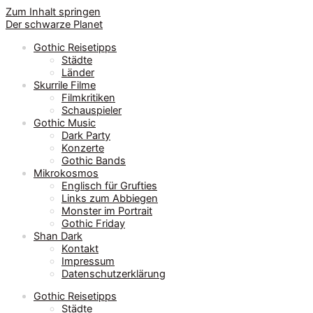
Zum Inhalt springen
Der schwarze Planet
Gothic Reisetipps
Städte
Länder
Skurrile Filme
Filmkritiken
Schauspieler
Gothic Music
Dark Party
Konzerte
Gothic Bands
Mikrokosmos
Englisch für Grufties
Links zum Abbiegen
Monster im Portrait
Gothic Friday
Shan Dark
Kontakt
Impressum
Datenschutzerklärung
Gothic Reisetipps
Städte