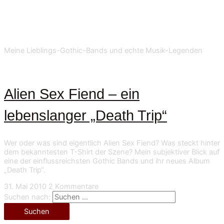
Meine Lieblings-Gothic-Bands und echte Musik-Legenden
Alien Sex Fiend – ein
lebenslanger „Death Trip“
Wer oder was sind eigentlich Alien Sex Fiend? Was steckt hinter
dem bekanntesten T-Shirt der Szene? Mein subjektiver Blick auf
eine der einflussreichsten Gothic Bands und ihr neues Album
„Death Trip“.
31. Mai 2010
2 Kommentare
Suchen nach: