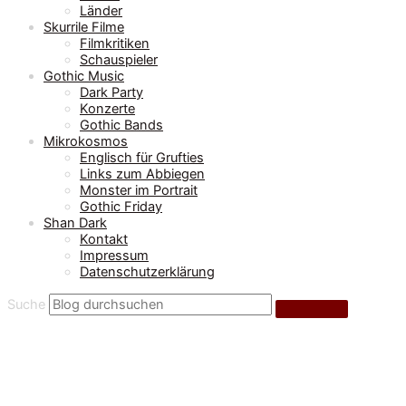
Länder
Skurrile Filme
Filmkritiken
Schauspieler
Gothic Music
Dark Party
Konzerte
Gothic Bands
Mikrokosmos
Englisch für Grufties
Links zum Abbiegen
Monster im Portrait
Gothic Friday
Shan Dark
Kontakt
Impressum
Datenschutzerklärung
Suche
Gothic Bands