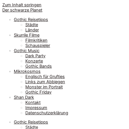
Zum Inhalt springen
Der schwarze Planet
Gothic Reisetipps
Städte
Länder
Skurrile Filme
Filmkritiken
Schauspieler
Gothic Music
Dark Party
Konzerte
Gothic Bands
Mikrokosmos
Englisch für Grufties
Links zum Abbiegen
Monster im Portrait
Gothic Friday
Shan Dark
Kontakt
Impressum
Datenschutzerklärung
Gothic Reisetipps
Städte