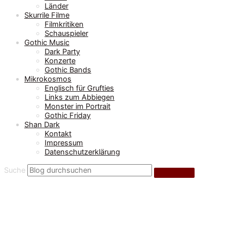
Länder
Skurrile Filme
Filmkritiken
Schauspieler
Gothic Music
Dark Party
Konzerte
Gothic Bands
Mikrokosmos
Englisch für Grufties
Links zum Abbiegen
Monster im Portrait
Gothic Friday
Shan Dark
Kontakt
Impressum
Datenschutzerklärung
Suche
Dämonen