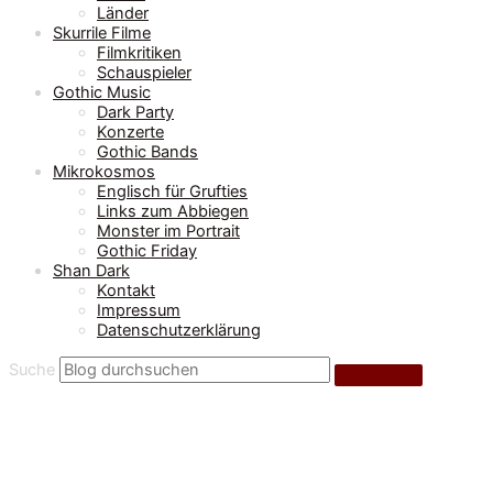
Länder
Skurrile Filme
Filmkritiken
Schauspieler
Gothic Music
Dark Party
Konzerte
Gothic Bands
Mikrokosmos
Englisch für Grufties
Links zum Abbiegen
Monster im Portrait
Gothic Friday
Shan Dark
Kontakt
Impressum
Datenschutzerklärung
Suche
Knochen