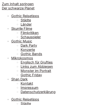
Zum Inhalt springen
Der schwarze Planet
Gothic Reisetipps
Städte
Länder
Skurrile Filme
Filmkritiken
Schauspieler
Gothic Music
Dark Party
Konzerte
Gothic Bands
Mikrokosmos
Englisch für Grufties
Links zum Abbiegen
Monster im Portrait
Gothic Friday
Shan Dark
Kontakt
Impressum
Datenschutzerklärung
Gothic Reisetipps
Städte