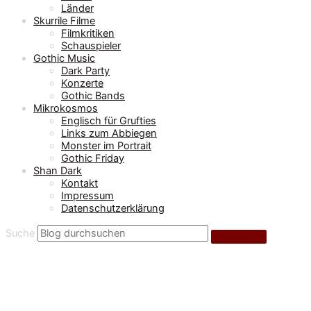
Länder
Skurrile Filme
Filmkritiken
Schauspieler
Gothic Music
Dark Party
Konzerte
Gothic Bands
Mikrokosmos
Englisch für Grufties
Links zum Abbiegen
Monster im Portrait
Gothic Friday
Shan Dark
Kontakt
Impressum
Datenschutzerklärung
Suche
Filmkritiken