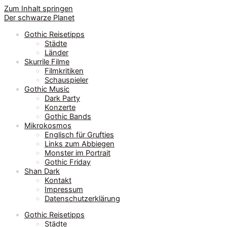
Zum Inhalt springen
Der schwarze Planet
Gothic Reisetipps
Städte
Länder
Skurrile Filme
Filmkritiken
Schauspieler
Gothic Music
Dark Party
Konzerte
Gothic Bands
Mikrokosmos
Englisch für Grufties
Links zum Abbiegen
Monster im Portrait
Gothic Friday
Shan Dark
Kontakt
Impressum
Datenschutzerklärung
Gothic Reisetipps
Städte