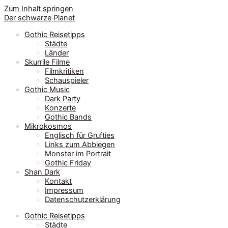
Zum Inhalt springen
Der schwarze Planet
Gothic Reisetipps
Städte
Länder
Skurrile Filme
Filmkritiken
Schauspieler
Gothic Music
Dark Party
Konzerte
Gothic Bands
Mikrokosmos
Englisch für Grufties
Links zum Abbiegen
Monster im Portrait
Gothic Friday
Shan Dark
Kontakt
Impressum
Datenschutzerklärung
Gothic Reisetipps
Städte