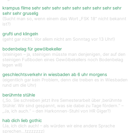
krampus filme sehr sehr sehr sehr sehr sehr sehr sehr sehr
sehr sehr gruselig
(Sucht man so, wenn einem das Wort „FSK 18“ nicht bekannt
ist?)
grufti und klingeln
(geht gar nicht. Vor allem nicht am Sonntag vor 13 Uhr!)
bodenbelag für gewölbekeller
(steinigen – ja, steinigen müsste man denjenigen, der auf den
steinigen Fußboden eines Gewölbekellers noch Bodenbelag
legen will)
geschlechtsverkehr in wiesbaden ab 6 uhr morgens
(eigentlich gar kein Problem, denn die treiben es in Wiesbaden
rund um die Uhr)
berühmte stühle
(„So. Sie schreiben jetzt ihre Semesterarbeit über ‚berühmte
Stühle‘. Wir sind gespannt, was sie dabei zu Tage fördern.“ –
„Ja, ich auch.“ – den Harkonnen-Stuhl von HR Giger?)
hab dich lieb gothic
(Ja, ich dich auch! – als würden wir eine andere Sprache
sprechen…tzzzzzzz)