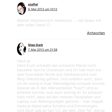
stoffel
9. Mai 2013 um 10:12
Meinen Glückwunsch diablescat …. viel Spass mit
dem tollen Paket 🙂
Antworten
Shan Dark
7. Mai 2013 um 21:58
Hach ja.
Dank Euch schwebt der schwarze Planet noch
beseelter durchs Universum und ich hab mich irre
über Eure lieben Worte und Glückwünsche zum
Blog-Geburtstag gefreut. Und natürlich auch, dass
ich ein wenig in Euer Allerheiligstes schauen konnte
(besser als in den Allerwertesten *hust*) und so
erfahren konnte, was euch wichtig ist. Es erstaunt
mich nicht, dass bei den meisten Festplatten und
Laptop zum Rettungsobjekt gehören – man stapelt
heute ja digital seine Schätze und Erinnerungen.
Und doch gab es fast 1/3, die dem „Digi-Tal“, wie es