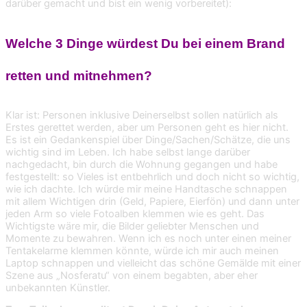
darüber gemacht und bist ein wenig vorbereitet):
Welche 3 Dinge würdest Du bei einem Brand
retten und mitnehmen?
Klar ist: Personen inklusive Deinerselbst sollen natürlich als
Erstes gerettet werden, aber um Personen geht es hier nicht.
Es ist ein Gedankenspiel über Dinge/Sachen/Schätze, die uns
wichtig sind im Leben. Ich habe selbst lange darüber
nachgedacht, bin durch die Wohnung gegangen und habe
festgestellt: so Vieles ist entbehrlich und doch nicht so wichtig,
wie ich dachte. Ich würde mir meine Handtasche schnappen
mit allem Wichtigen drin (Geld, Papiere, Eierfön) und dann unter
jeden Arm so viele Fotoalben klemmen wie es geht. Das
Wichtigste wäre mir, die Bilder geliebter Menschen und
Momente zu bewahren. Wenn ich es noch unter einen meiner
Tentakelarme klemmen könnte, würde ich mir auch meinen
Laptop schnappen und vielleicht das schöne Gemälde mit einer
Szene aus „Nosferatu“ von einem begabten, aber eher
unbekannten Künstler.