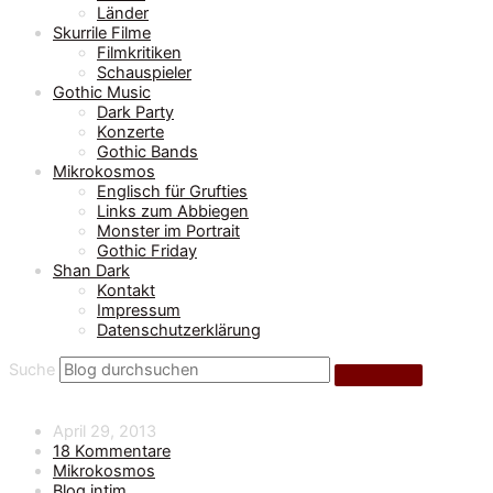
Länder
Skurrile Filme
Filmkritiken
Schauspieler
Gothic Music
Dark Party
Konzerte
Gothic Bands
Mikrokosmos
Englisch für Grufties
Links zum Abbiegen
Monster im Portrait
Gothic Friday
Shan Dark
Kontakt
Impressum
Datenschutzerklärung
Suche
April 29, 2013
18 Kommentare
Mikrokosmos
Blog intim