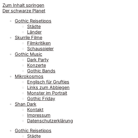
Zum Inhalt springen
Der schwarze Planet
Gothic Reisetipps
Städte
Länder
Skurrile Filme
Filmkritiken
Schauspieler
Gothic Music
Dark Party
Konzerte
Gothic Bands
Mikrokosmos
Englisch für Grufties
Links zum Abbiegen
Monster im Portrait
Gothic Friday
Shan Dark
Kontakt
Impressum
Datenschutzerklärung
Gothic Reisetipps
Städte