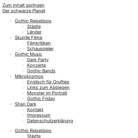
Zum Inhalt springen
Der schwarze Planet
Gothic Reisetipps
Städte
Länder
Skurrile Filme
Filmkritiken
Schauspieler
Gothic Music
Dark Party
Konzerte
Gothic Bands
Mikrokosmos
Englisch für Grufties
Links zum Abbiegen
Monster im Portrait
Gothic Friday
Shan Dark
Kontakt
Impressum
Datenschutzerklärung
Gothic Reisetipps
Städte