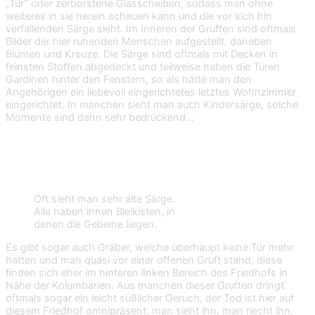
„Tür“ oder zerborstene Glasscheiben, sodass man ohne
weiteres in sie herein schauen kann und die vor sich hin
verfallenden Särge sieht. Im Inneren der Gruften sind oftmals
Bilder der hier ruhenden Menschen aufgestellt, daneben
Blumen und Kreuze. Die Särge sind oftmals mit Decken in
feinsten Stoffen abgedeckt und teilweise haben die Türen
Gardinen hinter den Fenstern, so als hätte man den
Angehörigen ein liebevoll eingerichtetes letztes Wohnzimmer
eingerichtet. In manchen sieht man auch Kindersärge, solche
Momente sind dann sehr bedrückend…
Oft sieht man sehr alte Särge.
Alle haben innen Bleikisten, in
denen die Gebeine liegen.
Es gibt sogar auch Gräber, welche überhaupt keine Tür mehr
hatten und man quasi vor einer offenen Gruft stand, diese
finden sich eher im hinteren linken Bereich des Friedhofs in
Nähe der Kolumbarien. Aus manchen dieser Gruften dringt
oftmals sogar ein leicht süßlicher Geruch, der Tod ist hier auf
diesem Friedhof omnipräsent, man sieht ihn, man riecht ihn,