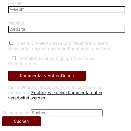
E-Mail*
Website
Name, E-Mail-Adresse und Website in diesem
Browser für meinen nächsten Kommentar speichern.
E-Mail-Benachrichtigung bei weiteren
Kommentaren.
Diese Website verwendet Akismet, um Spam zu
reduzieren.
Erfahre, wie deine Kommentardaten
verarbeitet werden.
Suchen nach: