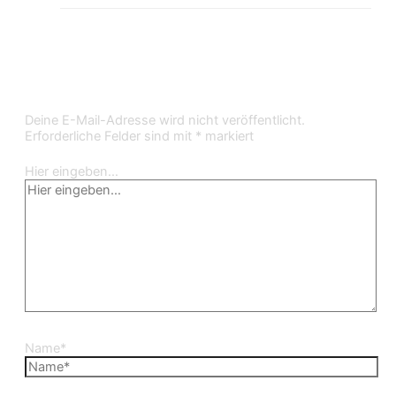
Kommentar verfassen
Deine E-Mail-Adresse wird nicht veröffentlicht.
Erforderliche Felder sind mit
*
markiert
Hier eingeben…
Name*