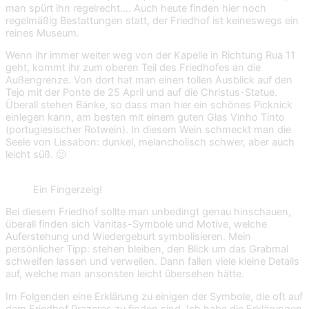
man spürt ihn regelrecht…. Auch heute finden hier noch
regelmäßig Bestattungen statt, der Friedhof ist keineswegs ein
reines Museum.
Wenn ihr immer weiter weg von der Kapelle in Richtung Rua 11
geht, kommt ihr zum oberen Teil des Friedhofes an die
Außengrenze. Von dort hat man einen tollen Ausblick auf den
Tejo mit der Ponte de 25 April und auf die Christus-Statue.
Überall stehen Bänke, so dass man hier ein schönes Picknick
einlegen kann, am besten mit einem guten Glas Vinho Tinto
(portugiesischer Rotwein). In diesem Wein schmeckt man die
Seele von Lissabon: dunkel, melancholisch schwer, aber auch
leicht süß. 🙂
Ein Fingerzeig!
Bei diesem Friedhof sollte man unbedingt genau hinschauen,
überall finden sich Vanitas-Symbole und Motive, welche
Auferstehung und Wiedergeburt symbolisieren. Mein
persönlicher Tipp: stehen bleiben, den Blick um das Grabmal
schweifen lassen und verweilen. Dann fallen viele kleine Details
auf, welche man ansonsten leicht übersehen hätte.
Im Folgenden eine Erklärung zu einigen der Symbole, die oft auf