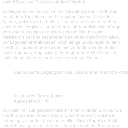
auch öffentliche Toiletten auf dem Friedhof.
Zu Beginn sollte man sich in der Verwaltung des Friedhofes
(nach dem Tor links) einen Plan geben lassen. Die beiden
Damen, welche dort arbeiten, sind sehr nett und verstehen
auch etwas englisch. Ihr bekommt auf freundliche Nachfrage
dort einen Lageplan und einen zweiten Plan mit dem
Verzeichnis der hier bestatteten berühmten Persönlichkeiten.
Der Lageplan enthält zudem noch einige Erklärungen zu dem
Friedhof, insbesondere zu den hier zu findenden Symbolen
(leider nur auf portugiesisch). Im folgenden Artikel habe ich
auch einige übersetzt und ein klein wenig erläutert.
Das opulente Eingangstor des Lissabonner Friedhofs Praz
Es ist noch Platz auf dem
Autopsietisch… 😉
Von dem Tor aus gesehen habt ihr einen direkten Blick auf die
Friedhofskapelle „Nossa Senhora dos Prazeres“, welche ihr
unbedingt als erstes besuchen solltet. Diese Kapelle enthält
nämlich was ganz besonderes, was ich so in der Form noch