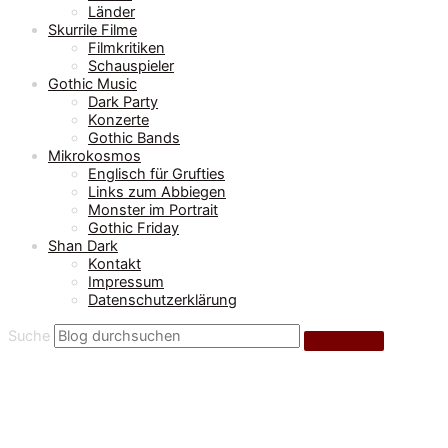
Länder
Skurrile Filme
Filmkritiken
Schauspieler
Gothic Music
Dark Party
Konzerte
Gothic Bands
Mikrokosmos
Englisch für Grufties
Links zum Abbiegen
Monster im Portrait
Gothic Friday
Shan Dark
Kontakt
Impressum
Datenschutzerklärung
Suche
Mikrokosmos