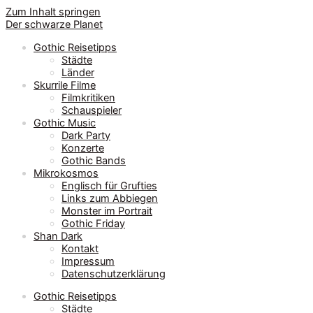
Zum Inhalt springen
Der schwarze Planet
Gothic Reisetipps
Städte
Länder
Skurrile Filme
Filmkritiken
Schauspieler
Gothic Music
Dark Party
Konzerte
Gothic Bands
Mikrokosmos
Englisch für Grufties
Links zum Abbiegen
Monster im Portrait
Gothic Friday
Shan Dark
Kontakt
Impressum
Datenschutzerklärung
Gothic Reisetipps
Städte