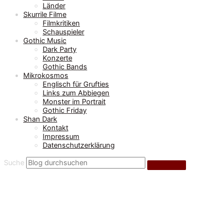
Länder
Skurrile Filme
Filmkritiken
Schauspieler
Gothic Music
Dark Party
Konzerte
Gothic Bands
Mikrokosmos
Englisch für Grufties
Links zum Abbiegen
Monster im Portrait
Gothic Friday
Shan Dark
Kontakt
Impressum
Datenschutzerklärung
Suche
Mikrokosmos