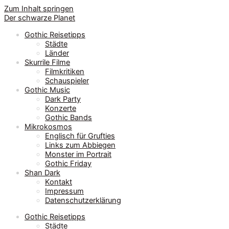
Zum Inhalt springen
Der schwarze Planet
Gothic Reisetipps
Städte
Länder
Skurrile Filme
Filmkritiken
Schauspieler
Gothic Music
Dark Party
Konzerte
Gothic Bands
Mikrokosmos
Englisch für Grufties
Links zum Abbiegen
Monster im Portrait
Gothic Friday
Shan Dark
Kontakt
Impressum
Datenschutzerklärung
Gothic Reisetipps
Städte