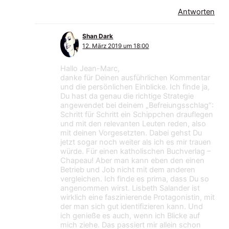
Antworten
Shan Dark
12. März 2019 um 18:00
Hallo Jean-Marc,
danke für Deinen ausführlichen Kommentar
und die persönlichen Einblicke. Ich finde ja,
Du hast da genau die richtige Strategie
angewendet bei deinem „Befreiungsschlag“:
Schritt für Schritt ein Schippchen drauflegen
und mit den relevanten Leuten reden, also
mit deinen Vorgesetzten. Dabei gehst Du
jetzt sogar noch weiter als ich es mir trauen
würde. Für einen katholischen Buchverlag –
Chapeau! Aber man kann eben den einen
Betrieb und Job nicht mit dem anderen
vergleichen. Ich finde es prima, dass Du so
angenommen wirst. Lisbeth Salander ist
wirklich eine faszinierende Protagonistin, mit
der man sich gut identifizieren kann. Und
ich genieße es auch, wenn ich Blicke auf
mich ziehe. Das passiert mir allein schon