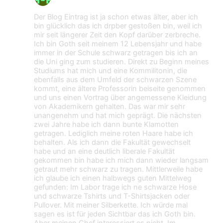
Der Blog Eintrag ist ja schon etwas älter, aber ich
bin glücklich das ich drpber gestoßen bin, weil ich
mir seit längerer Zeit den Kopf darüber zerbreche.
Ich bin Goth seit meinem 12 Lebensjahr und habe
immer in der Schule schwarz getragen bis ich an
die Uni ging zum studieren. Direkt zu Beginn meines
Studiums hat mich und eine Kommilitonin, die
ebenfalls aus dem Umfeld der schwarzen Szene
kommt, eine ältere Professorin beiseite genommen
und uns einen Vortrag über angemessene Kleidung
von Akademikern gehalten. Das war mir sehr
unangenehm und hat mich geprägt. Die nächsten
zwei Jahre habe ich dann bunte Klamotten
getragen. Lediglich meine roten Haare habe ich
behalten. Als ich dann die Fakultät gewechselt
habe und an eine deutlich liberale Fakultät
gekommen bin habe ich mich dann wieder langsam
getraut mehr schwarz zu tragen. Mittlerweile habe
ich glaube ich einen halbwegs guten Mittelweg
gefunden: Im Labor trage ich ne schwarze Hose
und schwarze Tshirts und T-Shirtsjacken oder
Pullover. Mit meiner Silberkette. Ich würde mal
sagen es ist für jeden Sichtbar das ich Goth bin.