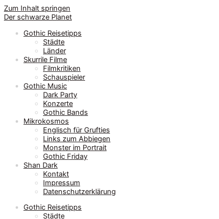
Zum Inhalt springen
Der schwarze Planet
Gothic Reisetipps
Städte
Länder
Skurrile Filme
Filmkritiken
Schauspieler
Gothic Music
Dark Party
Konzerte
Gothic Bands
Mikrokosmos
Englisch für Grufties
Links zum Abbiegen
Monster im Portrait
Gothic Friday
Shan Dark
Kontakt
Impressum
Datenschutzerklärung
Gothic Reisetipps
Städte