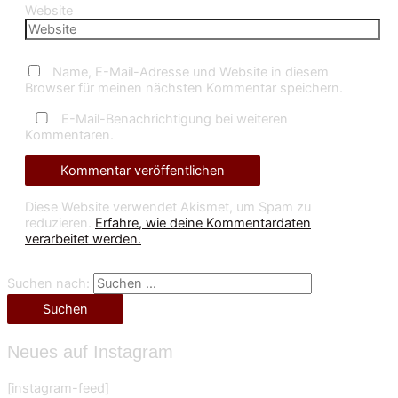
Website
Name, E-Mail-Adresse und Website in diesem
Browser für meinen nächsten Kommentar speichern.
E-Mail-Benachrichtigung bei weiteren
Kommentaren.
Diese Website verwendet Akismet, um Spam zu
reduzieren.
Erfahre, wie deine Kommentardaten
verarbeitet werden.
Suchen nach:
Neues auf Instagram
[instagram-feed]