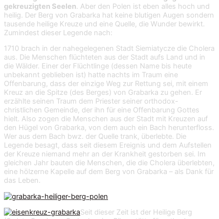
gekreuzigten Seelen
. Aber den Polen ist eben alles hoch und
heilig. Der Berg von Grabarka hat keine blutigen Augen sondern
tausende heilige Kreuze und eine Quelle, die Wunder bewirkt.
Zumindest dieser Legende nach:
1710 brach in der nahegelegenen Stadt Siemiatycze die Cholera
aus. Die Menschen flüchteten aus der Stadt aufs Land und in
die Wälder. Einer der Flüchtlinge (dessen Name bis heute
unbekannt geblieben ist) hatte nachts im Traum eine
Offenbarung, dass der einzige Weg zur Rettung sei, mit einem
Kreuz an die Spitze (des Berges) von Grabarka zu gehen. Er
erzählte seinen Traum dem Priester seiner orthodox-
christlichen Gemeinde, der ihn für eine Offenbarung Gottes
hielt. Also zogen die Menschen aus der Stadt mit Kreuzen auf
den Hügel von Grabarka, von dem auch ein Bach herunterfloss.
Wer aus dem Bach bwz. der Quelle trank, überlebte. Die
Legende besagt, dass seit diesem Ereignis und dem Aufstellen
der Kreuze niemand mehr an der Krankheit gestorben sei. Im
gleichen Jahr bauten die Menschen, die die Cholera überlebten,
eine hölzerne Kapelle auf dem Berg von Grabarka – als Dank für
das Leben.
Seit dieser Zeit ist der Heilige Berg