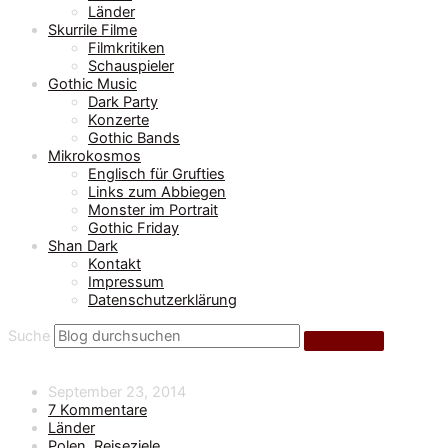
Länder
Skurrile Filme
Filmkritiken
Schauspieler
Gothic Music
Dark Party
Konzerte
Gothic Bands
Mikrokosmos
Englisch für Grufties
Links zum Abbiegen
Monster im Portrait
Gothic Friday
Shan Dark
Kontakt
Impressum
Datenschutzerklärung
Suche
September 23, 2014
7 Kommentare
Länder
Polen
,
Reiseziele