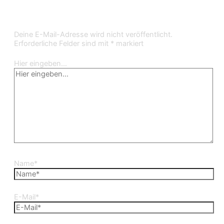
Kommentar verfassen
Deine E-Mail-Adresse wird nicht veröffentlicht.
Erforderliche Felder sind mit
*
markiert
Hier eingeben…
Name*
E-Mail*