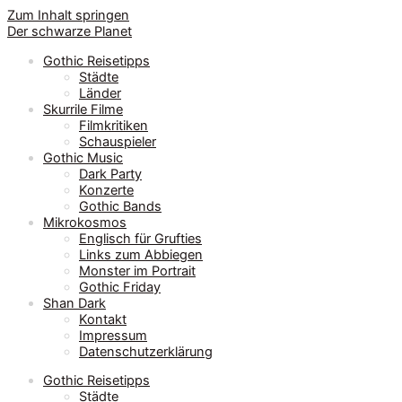
Zum Inhalt springen
Der schwarze Planet
Gothic Reisetipps
Städte
Länder
Skurrile Filme
Filmkritiken
Schauspieler
Gothic Music
Dark Party
Konzerte
Gothic Bands
Mikrokosmos
Englisch für Grufties
Links zum Abbiegen
Monster im Portrait
Gothic Friday
Shan Dark
Kontakt
Impressum
Datenschutzerklärung
Gothic Reisetipps
Städte