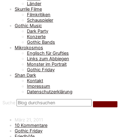
Länder
Skurrile Filme
Filmkritiken
Schauspieler
Gothic Music
Dark Party
Konzerte
Gothic Bands
Mikrokosmos
Englisch für Grufties
Links zum Abbiegen
Monster im Portrait
Gothic Friday
Shan Dark
Kontakt
Impressum
Datenschutzerklärung
Suche
März 21, 2011
10 Kommentare
Gothic Friday
Friedhöfe