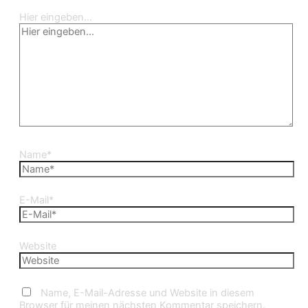
Hier eingeben…
Name*
E-Mail*
Website
Name, E-Mail-Adresse und Website in diesem
Browser für meinen nächsten Kommentar speichern.