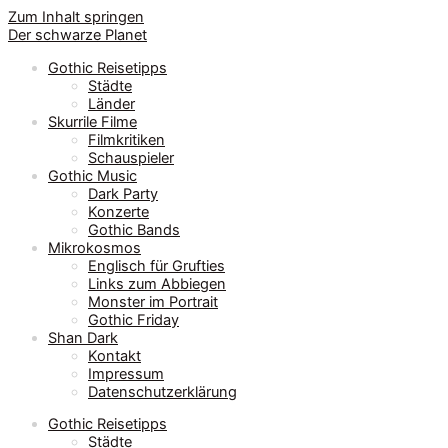
Zum Inhalt springen
Der schwarze Planet
Gothic Reisetipps
Städte
Länder
Skurrile Filme
Filmkritiken
Schauspieler
Gothic Music
Dark Party
Konzerte
Gothic Bands
Mikrokosmos
Englisch für Grufties
Links zum Abbiegen
Monster im Portrait
Gothic Friday
Shan Dark
Kontakt
Impressum
Datenschutzerklärung
Gothic Reisetipps
Städte