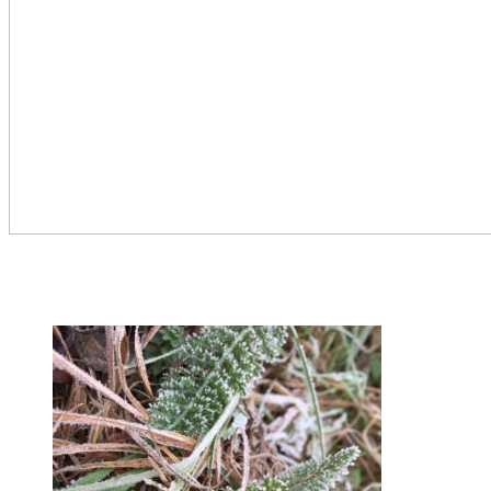
7. Kräutern (nach)gehen & gesund bleiben