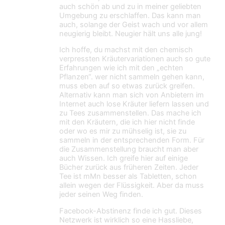
auch schön ab und zu in meiner geliebten
Umgebung zu erschlaffen. Das kann man
auch, solange der Geist wach und vor allem
neugierig bleibt. Neugier hält uns alle jung!
Ich hoffe, du machst mit den chemisch
verpressten Kräutervariationen auch so gute
Erfahrungen wie ich mit den „echten
Pflanzen“. wer nicht sammeln gehen kann,
muss eben auf so etwas zurück greifen.
Alternativ kann man sich von Anbietern im
Internet auch lose Kräuter liefern lassen und
zu Tees zusammenstellen. Das mache ich
mit den Kräutern, die ich hier nicht finde
oder wo es mir zu mühselig ist, sie zu
sammeln in der entsprechenden Form. Für
die Zusammenstellung braucht man aber
auch Wissen. Ich greife hier auf einige
Bücher zurück aus früheren Zeiten. Jeder
Tee ist mMn besser als Tabletten, schon
allein wegen der Flüssigkeit. Aber da muss
jeder seinen Weg finden.
Facebook-Abstinenz finde ich gut. Dieses
Netzwerk ist wirklich so eine Hassliebe,