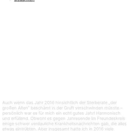
11 Erkenntnisse aus
365 Tagen
Auch wenn das Jahr 2016 hinsichtlich der Sterberate „der
großen Alten“ beschämt in der Gruft verschwinden müsste –
persönlich war es für mich ein echt gutes Jahr! Harmonisch
und erfüllend. Obwohl es gegen Jahresende im Freundeskreis
einige schwer verdauliche Krankheitsnachrichten gab, die alles
etwas eintrübten. Aber insgesamt hatte ich in 2016 viele