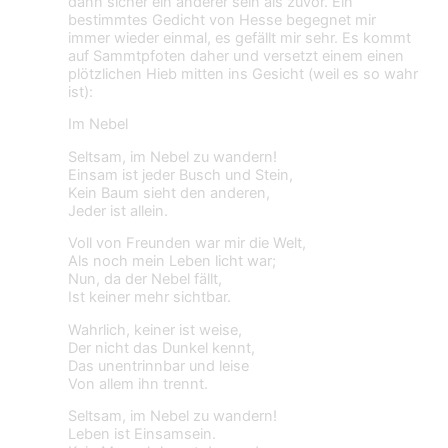
dann sicher ein anderer sein als zuvor. Ein
bestimmtes Gedicht von Hesse begegnet mir
immer wieder einmal, es gefällt mir sehr. Es kommt
auf Sammtpfoten daher und versetzt einem einen
plötzlichen Hieb mitten ins Gesicht (weil es so wahr
ist):
Im Nebel
Seltsam, im Nebel zu wandern!
Einsam ist jeder Busch und Stein,
Kein Baum sieht den anderen,
Jeder ist allein.
Voll von Freunden war mir die Welt,
Als noch mein Leben licht war;
Nun, da der Nebel fällt,
Ist keiner mehr sichtbar.
Wahrlich, keiner ist weise,
Der nicht das Dunkel kennt,
Das unentrinnbar und leise
Von allem ihn trennt.
Seltsam, im Nebel zu wandern!
Leben ist Einsamsein.