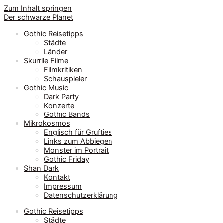
Zum Inhalt springen
Der schwarze Planet
Gothic Reisetipps
Städte
Länder
Skurrile Filme
Filmkritiken
Schauspieler
Gothic Music
Dark Party
Konzerte
Gothic Bands
Mikrokosmos
Englisch für Grufties
Links zum Abbiegen
Monster im Portrait
Gothic Friday
Shan Dark
Kontakt
Impressum
Datenschutzerklärung
Gothic Reisetipps
Städte