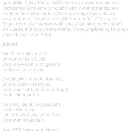
gern allein. Seine Werke und Gedichte strotzen von einsam
verträumter Schwermut und sind sehr in der romantischen
Tradition. Ich habe mir für 2017 noch einige seiner Bücher
vorgenommen. Aktuell ist die „Nürnberger Reise“ dran, es
folgen noch „Der Steppenwolf“ und „Eigensinn macht Spaß“ –
ein Querschnitt durch seine Werke. Meine Empfehlung für einen
klasse klassischen Autor!
Bücher
Alle Bücher dieser Welt
Bringen dir kein Glück,
Doch sie weisen dich geheim
In dich selbst zurück.
Dort ist alles, was du brauchst,
Sonne, Stern und Mond,
Denn das Licht, danach du frugst,
In dir selber wohnt.
Weisheit, die du lang gesucht
In den Bücherein,
Leuchtet jetzt aus jedem Blatt –
Denn nun ist sie dein.
April 1918
– Hermann Hesse