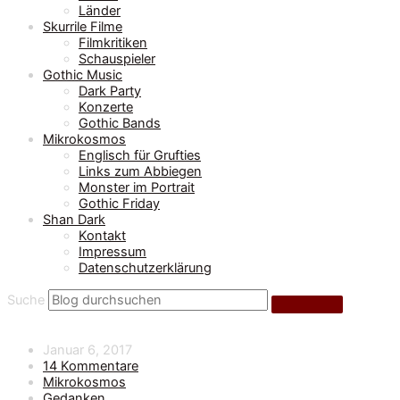
Länder
Skurrile Filme
Filmkritiken
Schauspieler
Gothic Music
Dark Party
Konzerte
Gothic Bands
Mikrokosmos
Englisch für Grufties
Links zum Abbiegen
Monster im Portrait
Gothic Friday
Shan Dark
Kontakt
Impressum
Datenschutzerklärung
Suche
Januar 6, 2017
14 Kommentare
Mikrokosmos
Gedanken