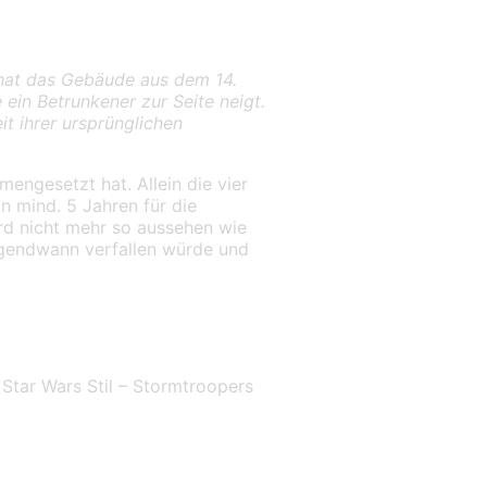
hat das Gebäude aus dem 14.
 ein Betrunkener zur Seite neigt.
 ihrer ursprünglichen
engesetzt hat. Allein die vier
n mind. 5 Jahren für die
wird nicht mehr so aussehen wie
rgendwann verfallen würde und
Star Wars Stil – Stormtroopers