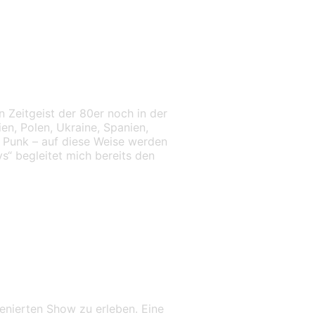
 Zeitgeist der 80er noch in der
ien, Polen, Ukraine, Spanien,
u Punk – auf diese Weise werden
s“ begleitet mich bereits den
zenierten Show zu erleben. Eine