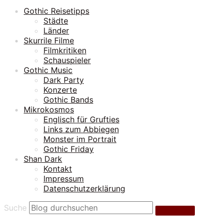
Gothic Reisetipps
Städte
Länder
Skurrile Filme
Filmkritiken
Schauspieler
Gothic Music
Dark Party
Konzerte
Gothic Bands
Mikrokosmos
Englisch für Grufties
Links zum Abbiegen
Monster im Portrait
Gothic Friday
Shan Dark
Kontakt
Impressum
Datenschutzerklärung
Suche