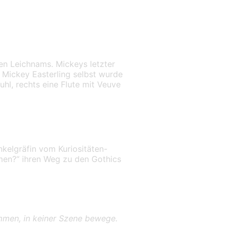
nen Leichnams. Mickeys letzter
Mickey Easterling selbst wurde
uhl, rechts eine Flute mit Veuve
kelgräfin vom Kuriositäten-
men?“ ihren Weg zu den Gothics
ommen, in keiner Szene bewege.