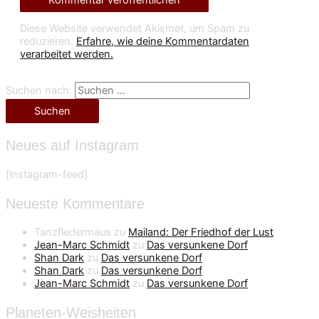
Diese Website verwendet Akismet, um Spam zu
reduzieren.
Erfahre, wie deine Kommentardaten
verarbeitet werden.
Suchen nach:
Neues auf Instagram
[instagram-feed]
Neueste Kommentare
Tanzfledermaus
zu
Mailand: Der Friedhof der Lust
Jean-Marc Schmidt
zu
Das versunkene Dorf
Shan Dark
zu
Das versunkene Dorf
Shan Dark
zu
Das versunkene Dorf
Jean-Marc Schmidt
zu
Das versunkene Dorf
Planeten-Weisheiten