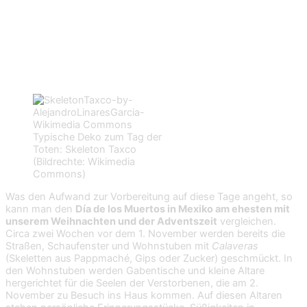
Typische Deko zum Tag der
Toten: Skeleton Taxco
(Bildrechte: Wikimedia
Commons)
Was den Aufwand zur Vorbereitung auf diese Tage angeht, so
kann man den
Día de los Muertos in Mexiko am ehesten mit
unserem Weihnachten und der Adventszeit
vergleichen.
Circa zwei Wochen vor dem 1. November werden bereits die
Straßen, Schaufenster und Wohnstuben mit
Calaveras
(Skeletten aus Pappmaché, Gips oder Zucker) geschmückt. In
den Wohnstuben werden Gabentische und kleine Altare
hergerichtet für die Seelen der Verstorbenen, die am 2.
November zu Besuch ins Haus kommen. Auf diesen Altaren