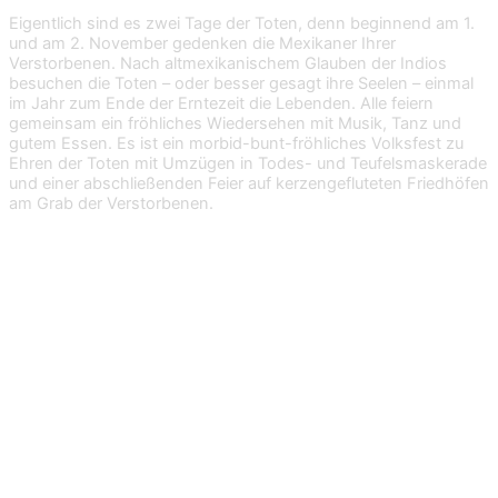
Eigentlich sind es zwei Tage der Toten, denn beginnend am 1.
und am 2. November gedenken die Mexikaner Ihrer
Verstorbenen. Nach altmexikanischem Glauben der Indios
besuchen die Toten – oder besser gesagt ihre Seelen – einmal
im Jahr zum Ende der Erntezeit die Lebenden. Alle feiern
gemeinsam ein fröhliches Wiedersehen mit Musik, Tanz und
gutem Essen. Es ist ein morbid-bunt-fröhliches Volksfest zu
Ehren der Toten mit Umzügen in Todes- und Teufelsmaskerade
und einer abschließenden Feier auf kerzengefluteten Friedhöfen
am Grab der Verstorbenen.