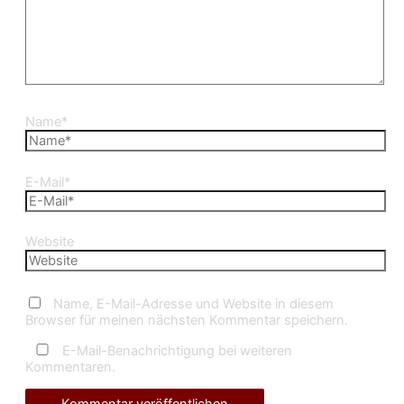
Name*
E-Mail*
Website
Name, E-Mail-Adresse und Website in diesem
Browser für meinen nächsten Kommentar speichern.
E-Mail-Benachrichtigung bei weiteren
Kommentaren.