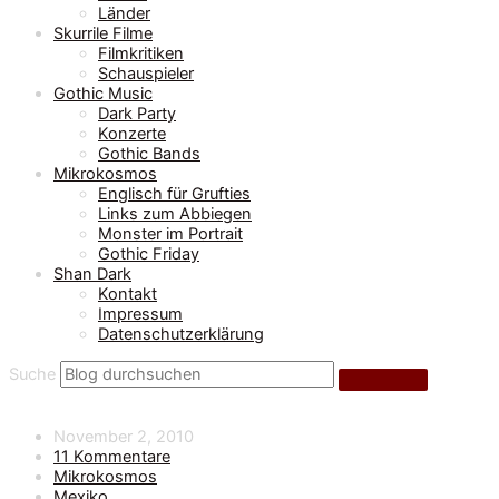
Länder
Skurrile Filme
Filmkritiken
Schauspieler
Gothic Music
Dark Party
Konzerte
Gothic Bands
Mikrokosmos
Englisch für Grufties
Links zum Abbiegen
Monster im Portrait
Gothic Friday
Shan Dark
Kontakt
Impressum
Datenschutzerklärung
Suche
November 2, 2010
11 Kommentare
Mikrokosmos
Mexiko