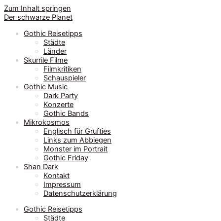
Zum Inhalt springen
Der schwarze Planet
Gothic Reisetipps
Städte
Länder
Skurrile Filme
Filmkritiken
Schauspieler
Gothic Music
Dark Party
Konzerte
Gothic Bands
Mikrokosmos
Englisch für Grufties
Links zum Abbiegen
Monster im Portrait
Gothic Friday
Shan Dark
Kontakt
Impressum
Datenschutzerklärung
Gothic Reisetipps
Städte