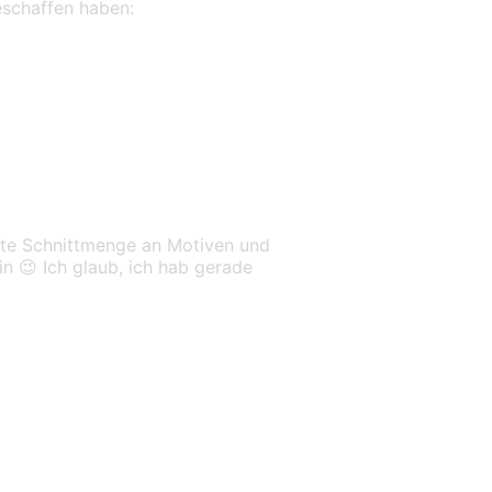
eschaffen haben:
ante Schnittmenge an Motiven und
n 😉 Ich glaub, ich hab gerade