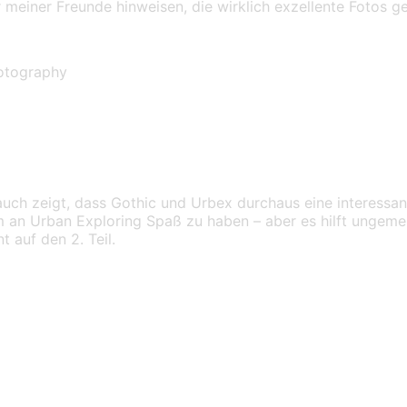
 meiner Freunde hinweisen, die wirklich exzellente Fotos g
otography
r auch zeigt, dass Gothic und Urbex durchaus eine interess
 an Urban Exploring Spaß zu haben – aber es hilft ungemei
 auf den 2. Teil.