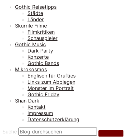
Gothic Reisetipps
Städte
Länder
Skurrile Filme
Filmkritiken
Schauspieler
Gothic Music
Dark Party
Konzerte
Gothic Bands
Mikrokosmos
Englisch für Grufties
Links zum Abbiegen
Monster im Portrait
Gothic Friday
Shan Dark
Kontakt
Impressum
Datenschutzerklärung
Suche